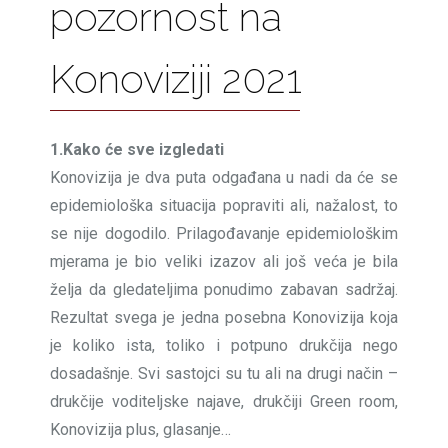
pozornost na
Konoviziji 2021
1.Kako će sve izgledati
Konovizija je dva puta odgađana u nadi da će se
epidemiološka situacija popraviti ali, nažalost, to
se nije dogodilo. Prilagođavanje epidemiološkim
mjerama je bio veliki izazov ali još veća je bila
želja da gledateljima ponudimo zabavan sadržaj.
Rezultat svega je jedna posebna Konovizija koja
je koliko ista, toliko i potpuno drukčija nego
dosadašnje. Svi sastojci su tu ali na drugi način –
drukčije voditeljske najave, drukčiji Green room,
Konovizija plus, glasanje…