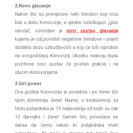
2.Novo glasanje
Nakon što su primijećeni neki trendovi koji nisu
baš u duhu Konovizije, a ujedno osluškujući „glas
naroda“, osmišljen je
novi sustav glasanja
kojemu je cilj poništiti negativne trendove i unijeti
dodatnu dozu uzbudljivosti a koji će biti isproban
na ovogodišnjoj Konoviziji. Ukoliko reakciju budu
pozitivne novi sustav će postati praksa i na
idućim Konovizijama.
3.Girl power
Ova godina Konovizije je posebna i po tome što
njom dominiraju žene! Naime, u konkurenciji za
titulu pobjednika je 15 natjecatelja od kojih su čak
13 djevojke i žene! Samim tim, povećava se
šansa da ćemo nakon tri pobjednika imati