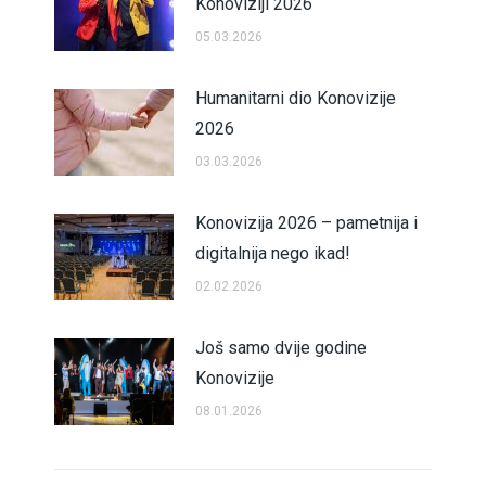
Konoviziji 2026
05.03.2026
Humanitarni dio Konovizije
2026
03.03.2026
Konovizija 2026 – pametnija i
digitalnija nego ikad!
02.02.2026
Još samo dvije godine
Konovizije
08.01.2026