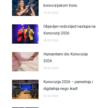
konovizijskom tronu
10.03.2026
Objavljen redoslijed nastupa na
Konoviziji 2026
05.03.2026
Humanitarni dio Konovizije
2026
03.03.2026
Konovizija 2026 – pametnija i
digitalnija nego ikad!
02.02.2026