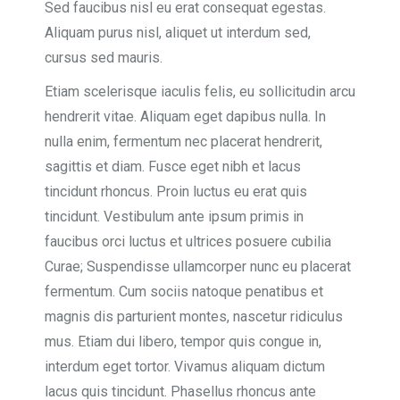
Sed faucibus nisl eu erat consequat egestas.
Aliquam purus nisl, aliquet ut interdum sed,
cursus sed mauris.
Etiam scelerisque iaculis felis, eu sollicitudin arcu
hendrerit vitae. Aliquam eget dapibus nulla. In
nulla enim, fermentum nec placerat hendrerit,
sagittis et diam. Fusce eget nibh et lacus
tincidunt rhoncus. Proin luctus eu erat quis
tincidunt. Vestibulum ante ipsum primis in
faucibus orci luctus et ultrices posuere cubilia
Curae; Suspendisse ullamcorper nunc eu placerat
fermentum. Cum sociis natoque penatibus et
magnis dis parturient montes, nascetur ridiculus
mus. Etiam dui libero, tempor quis congue in,
interdum eget tortor. Vivamus aliquam dictum
lacus quis tincidunt. Phasellus rhoncus ante