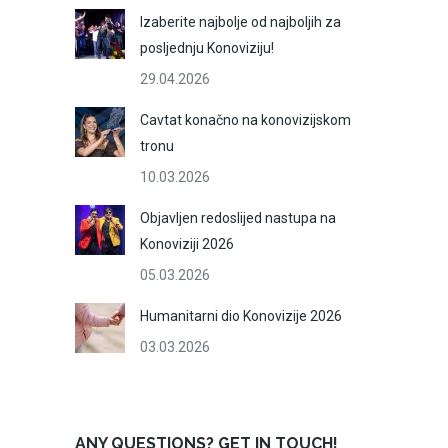
Izaberite najbolje od najboljih za
posljednju Konoviziju!
29.04.2026
Cavtat konačno na konovizijskom
tronu
10.03.2026
Objavljen redoslijed nastupa na
Konoviziji 2026
05.03.2026
Humanitarni dio Konovizije 2026
03.03.2026
ANY QUESTIONS? GET IN TOUCH!