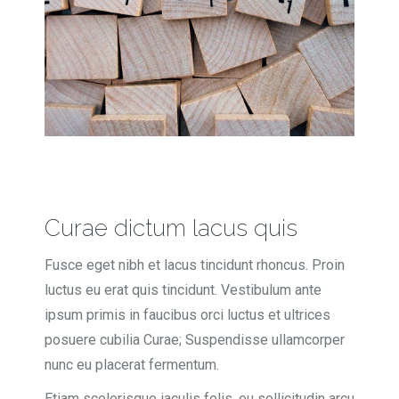
Curae dictum lacus quis
Fusce eget nibh et lacus tincidunt rhoncus. Proin
luctus eu erat quis tincidunt. Vestibulum ante
ipsum primis in faucibus orci luctus et ultrices
posuere cubilia Curae; Suspendisse ullamcorper
nunc eu placerat fermentum.
Etiam scelerisque iaculis felis, eu sollicitudin arcu