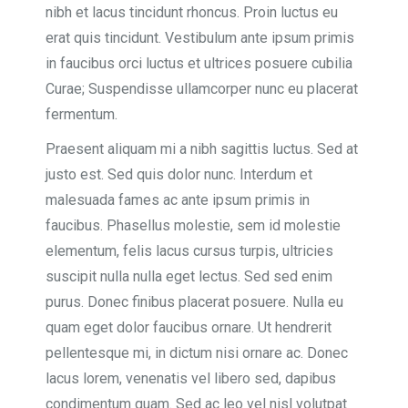
nibh et lacus tincidunt rhoncus. Proin luctus eu
erat quis tincidunt. Vestibulum ante ipsum primis
in faucibus orci luctus et ultrices posuere cubilia
Curae; Suspendisse ullamcorper nunc eu placerat
fermentum.
Praesent aliquam mi a nibh sagittis luctus. Sed at
justo est. Sed quis dolor nunc. Interdum et
malesuada fames ac ante ipsum primis in
faucibus. Phasellus molestie, sem id molestie
elementum, felis lacus cursus turpis, ultricies
suscipit nulla nulla eget lectus. Sed sed enim
purus. Donec finibus placerat posuere. Nulla eu
quam eget dolor faucibus ornare. Ut hendrerit
pellentesque mi, in dictum nisi ornare ac. Donec
lacus lorem, venenatis vel libero sed, dapibus
condimentum quam. Sed ac leo vel nisl volutpat