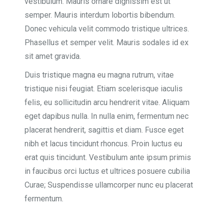
vestibulum. Mauris ornare dignissim est ut
semper. Mauris interdum lobortis bibendum.
Donec vehicula velit commodo tristique ultrices.
Phasellus et semper velit. Mauris sodales id ex
sit amet gravida.
Duis tristique magna eu magna rutrum, vitae
tristique nisi feugiat. Etiam scelerisque iaculis
felis, eu sollicitudin arcu hendrerit vitae. Aliquam
eget dapibus nulla. In nulla enim, fermentum nec
placerat hendrerit, sagittis et diam. Fusce eget
nibh et lacus tincidunt rhoncus. Proin luctus eu
erat quis tincidunt. Vestibulum ante ipsum primis
in faucibus orci luctus et ultrices posuere cubilia
Curae; Suspendisse ullamcorper nunc eu placerat
fermentum.