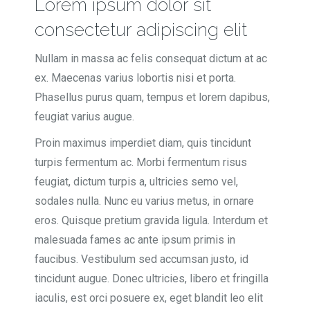
Lorem ipsum dolor sit
consectetur adipiscing elit
Nullam in massa ac felis consequat dictum at ac
ex. Maecenas varius lobortis nisi et porta.
Phasellus purus quam, tempus et lorem dapibus,
feugiat varius augue.
Proin maximus imperdiet diam, quis tincidunt
turpis fermentum ac. Morbi fermentum risus
feugiat, dictum turpis a, ultricies semo vel,
sodales nulla. Nunc eu varius metus, in ornare
eros. Quisque pretium gravida ligula. Interdum et
malesuada fames ac ante ipsum primis in
faucibus. Vestibulum sed accumsan justo, id
tincidunt augue. Donec ultricies, libero et fringilla
iaculis, est orci posuere ex, eget blandit leo elit