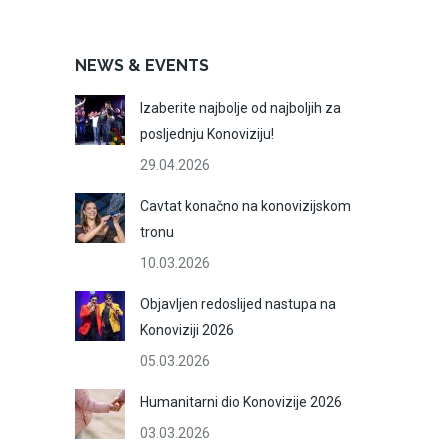
NEWS & EVENTS
Izaberite najbolje od najboljih za
posljednju Konoviziju!
29.04.2026
Cavtat konačno na konovizijskom
tronu
10.03.2026
Objavljen redoslijed nastupa na
Konoviziji 2026
05.03.2026
Humanitarni dio Konovizije 2026
03.03.2026