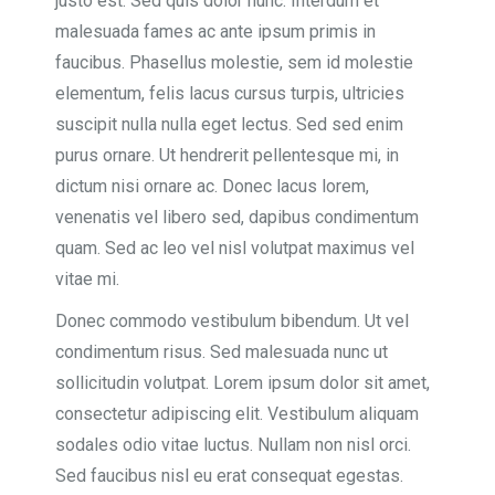
justo est. Sed quis dolor nunc. Interdum et
malesuada fames ac ante ipsum primis in
faucibus. Phasellus molestie, sem id molestie
elementum, felis lacus cursus turpis, ultricies
suscipit nulla nulla eget lectus. Sed sed enim
purus ornare. Ut hendrerit pellentesque mi, in
dictum nisi ornare ac. Donec lacus lorem,
venenatis vel libero sed, dapibus condimentum
quam. Sed ac leo vel nisl volutpat maximus vel
vitae mi.
Donec commodo vestibulum bibendum. Ut vel
condimentum risus. Sed malesuada nunc ut
sollicitudin volutpat. Lorem ipsum dolor sit amet,
consectetur adipiscing elit. Vestibulum aliquam
sodales odio vitae luctus. Nullam non nisl orci.
Sed faucibus nisl eu erat consequat egestas.