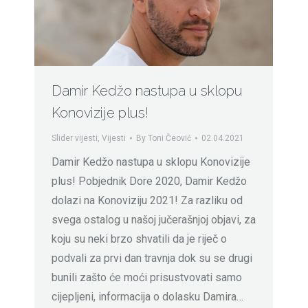
Damir Kedžo nastupa u sklopu
Konovizije plus!
Slider vijesti
,
Vijesti
By
Toni Čeović
02.04.2021
Damir Kedžo nastupa u sklopu Konovizije
plus! Pobjednik Dore 2020, Damir Kedžo
dolazi na Konoviziju 2021! Za razliku od
svega ostalog u našoj jučerašnjoj objavi, za
koju su neki brzo shvatili da je riječ o
podvali za prvi dan travnja dok su se drugi
bunili zašto će moći prisustvovati samo
cijepljeni, informacija o dolasku Damira…