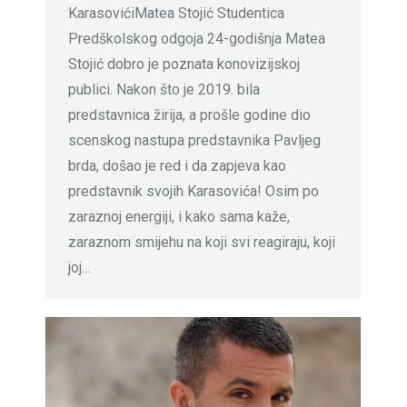
KarasovićiMatea Stojić Studentica
Predškolskog odgoja 24-godišnja Matea
Stojić dobro je poznata konovizijskoj
publici. Nakon što je 2019. bila
predstavnica žirija, a prošle godine dio
scenskog nastupa predstavnika Pavljeg
brda, došao je red i da zapjeva kao
predstavnik svojih Karasovića! Osim po
zaraznoj energiji, i kako sama kaže,
zaraznom smijehu na koji svi reagiraju, koji
joj…