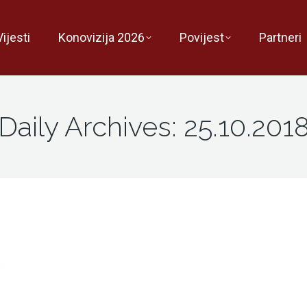
Vijesti
Konovizija 2026
Povijest
Partneri
Daily Archives:
25.10.201