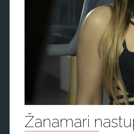
Žanamari nastup