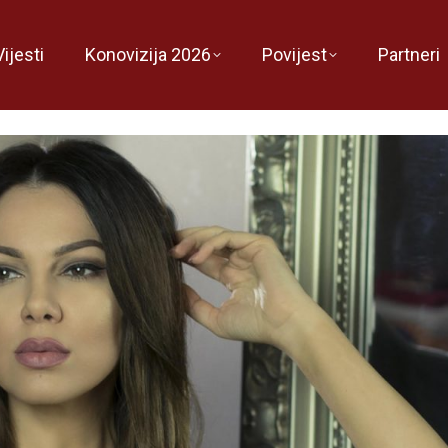
Vijesti
Konovizija 2026
Povijest
Partneri