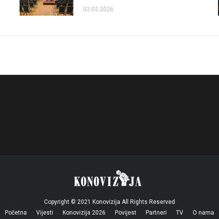
02.02.2026
Copyright © 2021 Konovizija All Rights Reserved
Početna
Vijesti
Konovizija 2026
Povijest
Partneri
TV
O nama