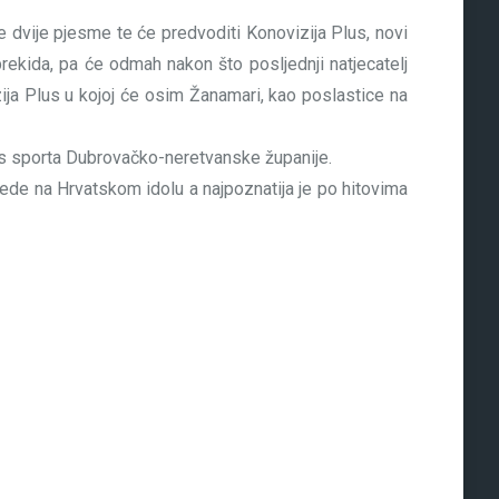
e dvije pjesme te će predvoditi Konovizija Plus, novi
rekida, pa će odmah nakon što posljednji natjecatelj
ija Plus u kojoj će osim Žanamari, kao poslastice na
iss sporta Dubrovačko-neretvanske županije.
bjede na Hrvatskom idolu a najpoznatija je po hitovima