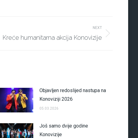
NEXT
Kreće humanitarna akcija Konovizije
Objavljen redoslijed nastupa na
Konoviziji 2026
05.03.2026
Još samo dvije godine
Konovizije