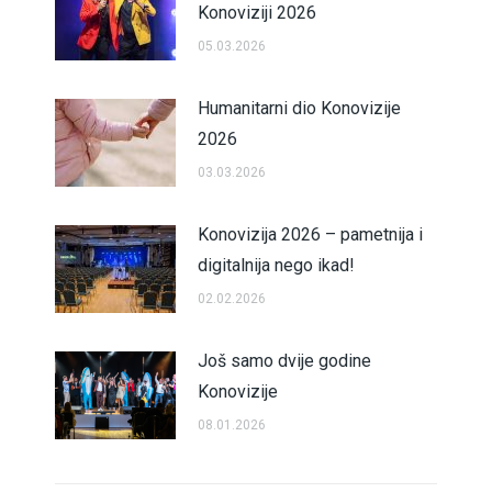
Konoviziji 2026
05.03.2026
Humanitarni dio Konovizije
2026
03.03.2026
Konovizija 2026 – pametnija i
digitalnija nego ikad!
02.02.2026
Još samo dvije godine
Konovizije
08.01.2026