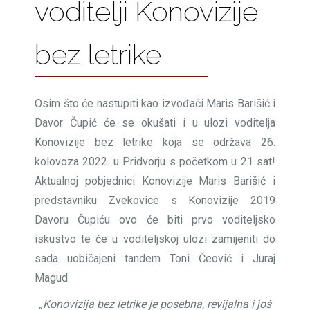
voditelji Konovizije
bez letrike
Osim što će nastupiti kao izvođači Maris Barišić i
Davor Čupić će se okušati i u ulozi voditelja
Konovizije bez letrike koja se održava 26.
kolovoza 2022. u Pridvorju s početkom u 21 sat!
Aktualnoj pobjednici Konovizije Maris Barišić i
predstavniku Zvekovice s Konovizije 2019
Davoru Čupiću ovo će biti prvo voditeljsko
iskustvo te će u voditeljskoj ulozi zamijeniti do
sada uobičajeni tandem Toni Čeović i Juraj
Magud.
„Konovizija bez letrike je posebna, revijalna i još