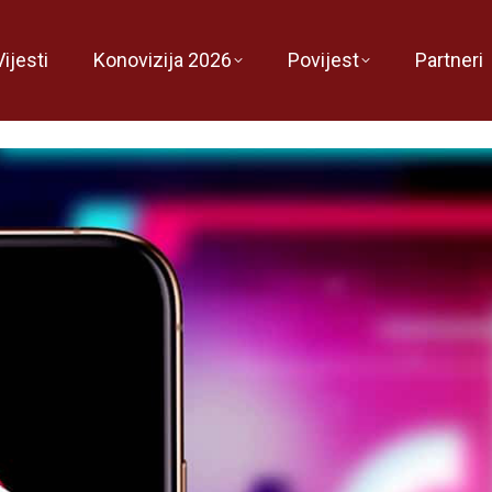
Vijesti
Konovizija 2026
Povijest
Partneri