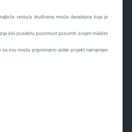
je najbrže rastuća društvena mreža današnjice koja je
izija želi posebnu pozornost posvetiti svojim mlađim
bno za ovu mrežu pripremamo jedan projekt namijenjen