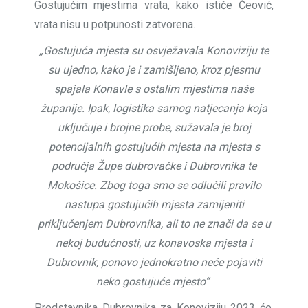
Gostujućim mjestima vrata, kako ističe Čeović,
vrata nisu u potpunosti zatvorena.
„Gostujuća mjesta su osvježavala Konoviziju te
su ujedno, kako je i zamišljeno, kroz pjesmu
spajala Konavle s ostalim mjestima naše
županije. Ipak, logistika samog natjecanja koja
uključuje i brojne probe, sužavala je broj
potencijalnih gostujućih mjesta na mjesta s
područja Župe dubrovačke i Dubrovnika te
Mokošice. Zbog toga smo se odlučili pravilo
nastupa gostujućih mjesta zamijeniti
priključenjem Dubrovnika, ali to ne znači da se u
nekoj budućnosti, uz konavoska mjesta i
Dubrovnik, ponovo jednokratno neće pojaviti
neko gostujuće mjesto“
Predstavnika Dubrovnika za Konoviziju 2023 će,