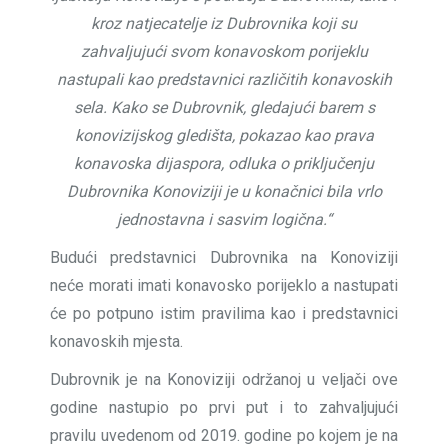
kroz natjecatelje iz Dubrovnika koji su
zahvaljujući svom konavoskom porijeklu
nastupali kao predstavnici različitih konavoskih
sela. Kako se Dubrovnik, gledajući barem s
konovizijskog gledišta, pokazao kao prava
konavoska dijaspora, odluka o priključenju
Dubrovnika Konoviziji je u konačnici bila vrlo
jednostavna i sasvim logična.“
Budući predstavnici Dubrovnika na Konoviziji
neće morati imati konavosko porijeklo a nastupati
će po potpuno istim pravilima kao i predstavnici
konavoskih mjesta.
Dubrovnik je na Konoviziji održanoj u veljači ove
godine nastupio po prvi put i to zahvaljujući
pravilu uvedenom od 2019. godine po kojem je na