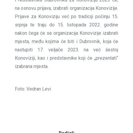
na osnovu prijava, izabrati organizacija Konovizije.
Prijave za Konoviziju već po tradiciji počinju 15.
srpnja te traju do 15. listopada 2022. godine
nakon čega će se organizacija Konovizije izabrati
mjesta, među kojima će biti i Dubrovnik, koja će
nastupiti 17. veljače 2023. na već šestoj
Konoviziji, kao i predstavnike koji će „prezentati“
izabrana mjesta.
Foto: Vedran Levi
Podijeli