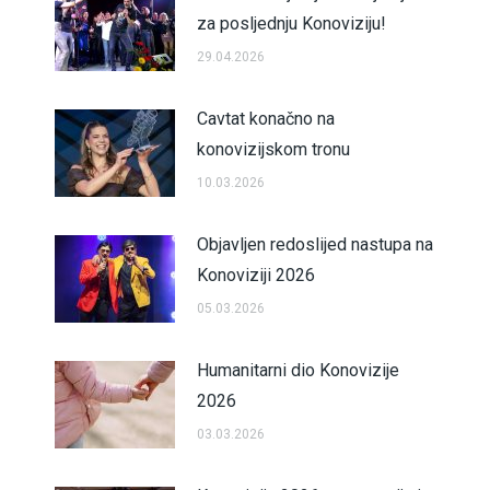
za posljednju Konoviziju!
29.04.2026
Cavtat konačno na
konovizijskom tronu
10.03.2026
Objavljen redoslijed nastupa na
Konoviziji 2026
05.03.2026
Humanitarni dio Konovizije
2026
03.03.2026