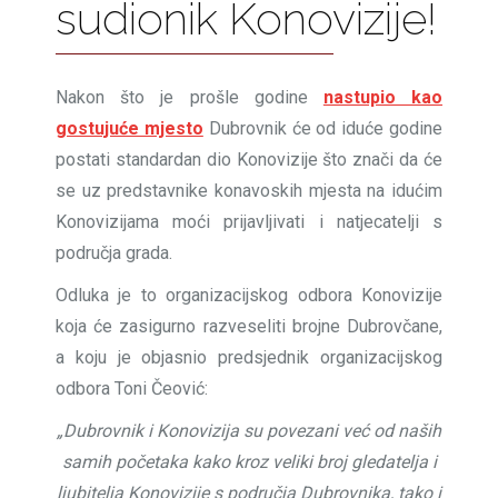
sudionik Konovizije!
Nakon što je prošle godine
nastupio kao
gostujuće mjesto
Dubrovnik će od iduće godine
postati standardan dio Konovizije što znači da će
se uz predstavnike konavoskih mjesta na idućim
Konovizijama moći prijavljivati i natjecatelji s
područja grada.
Odluka je to organizacijskog odbora Konovizije
koja će zasigurno razveseliti brojne Dubrovčane,
a koju je objasnio predsjednik organizacijskog
odbora Toni Čeović:
„Dubrovnik i Konovizija su povezani već od naših
samih početaka kako kroz veliki broj gledatelja i
ljubitelja Konovizije s područja Dubrovnika, tako i