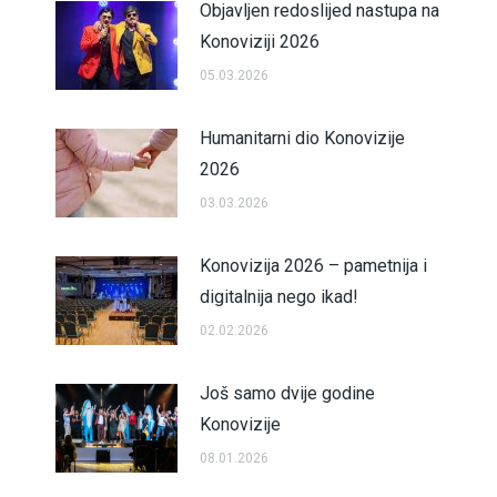
Objavljen redoslijed nastupa na
Konoviziji 2026
05.03.2026
Humanitarni dio Konovizije
2026
03.03.2026
Konovizija 2026 – pametnija i
digitalnija nego ikad!
02.02.2026
Još samo dvije godine
Konovizije
08.01.2026