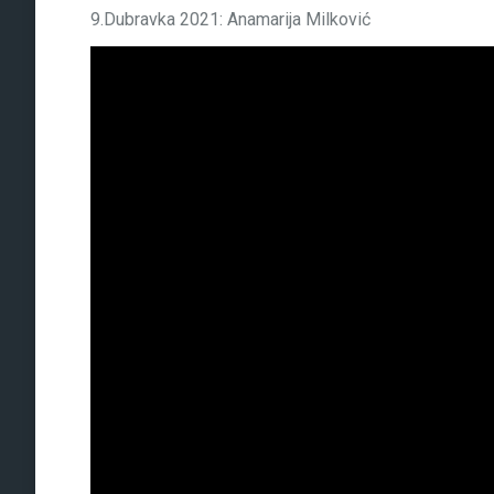
9.Dubravka 2021: Anamarija Milković