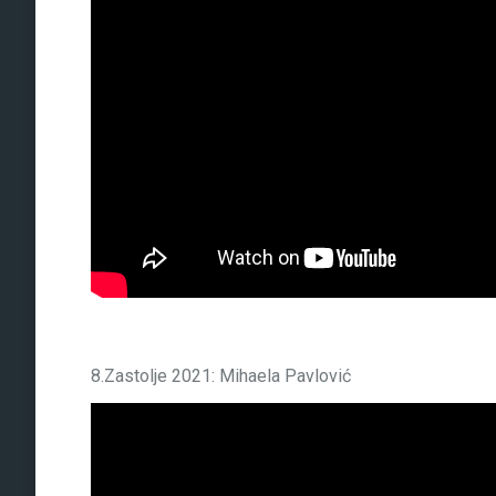
8.Zastolje 2021: Mihaela Pavlović