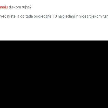
nalu
tijekom rujna?
 već niste, a do tada pogledajte 10 najgledanijih videa tijekom ruj