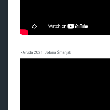
7.Gruda 2021: Jelena Šmanjak