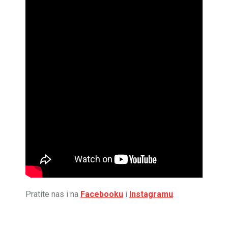
Pratite nas i na
Facebooku
i
Instagramu
.