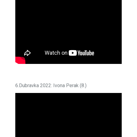
6.Dubravka 2022: Ivona Perak (8.)