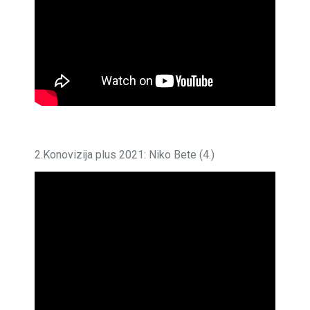
2.Konovizija plus 2021: Niko Bete (4.)