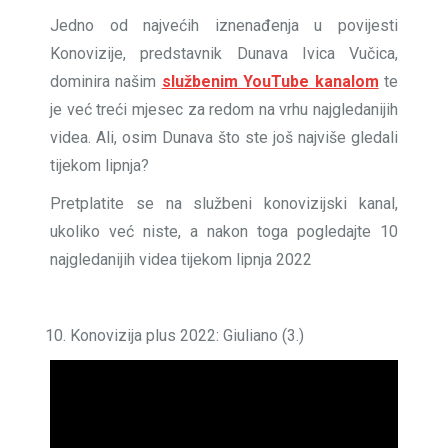
Jedno od najvećih iznenađenja u povijesti
Konovizije, predstavnik Dunava Ivica Vučica,
dominira našim
službenim YouTube kanalom
te
je već treći mjesec za redom na vrhu najgledanijih
videa. Ali, osim Dunava što ste još najviše gledali
tijekom lipnja?
Pretplatite se na službeni konovizijski kanal,
ukoliko već niste, a nakon toga pogledajte 10
najgledanijih videa tijekom lipnja 2022
Konovizija plus 2022: Giuliano (3.)