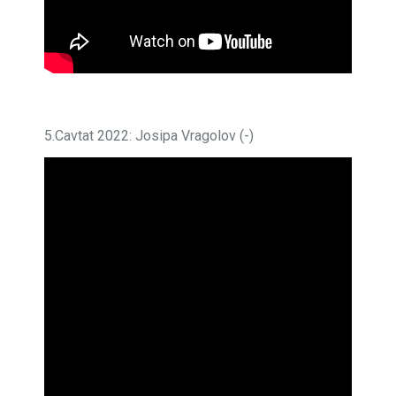
5.Cavtat 2022: Josipa Vragolov (-)