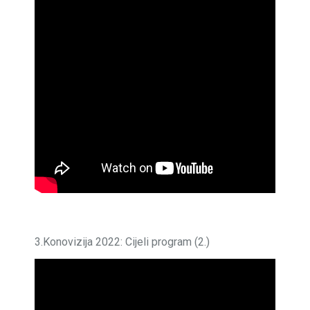
3.Konovizija 2022: Cijeli program (2.)