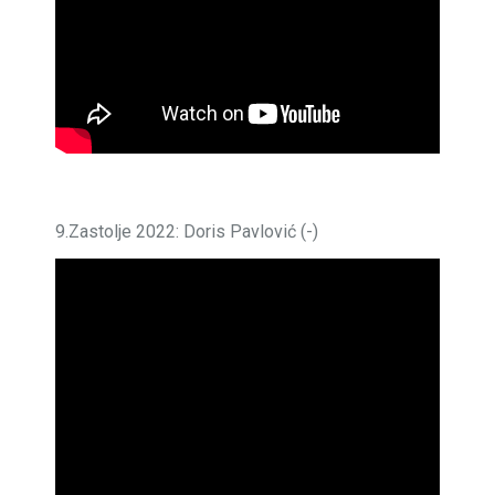
9.Zastolje 2022: Doris Pavlović (-)