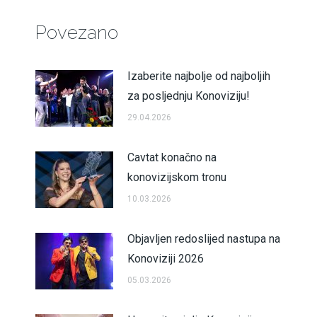
Povezano
Izaberite najbolje od najboljih
za posljednju Konoviziju!
29.04.2026
Cavtat konačno na
konovizijskom tronu
10.03.2026
Objavljen redoslijed nastupa na
Konoviziji 2026
05.03.2026