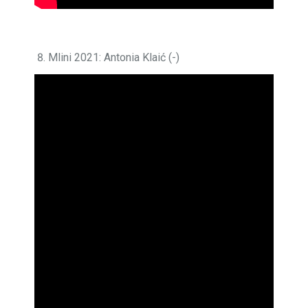
Mlini 2021: Antonia Klaić (-)