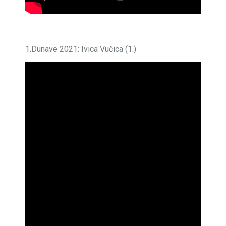
1.Dunave 2021: Ivica Vučica (1.)