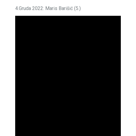
4.Gruda 2022: Maris Barišić (5.)