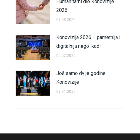
Humanitarni dio Konovizije
2026
03.03.2026
Konovizija 2026 – pametnija i
digitalnija nego ikad!
02.02.2026
Još samo dvije godine
Konovizije
08.01.2026