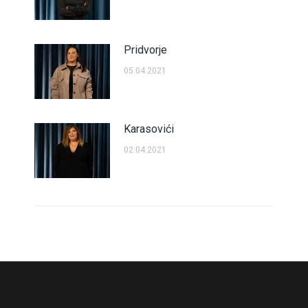
Pridvorje
05.04.2021
Karasovići
02.04.2021