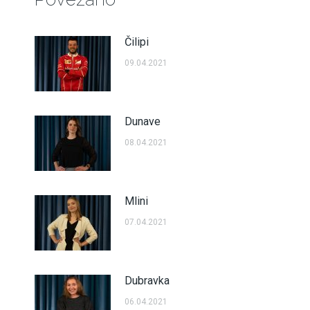
Čilipi
09.04.2021
Dunave
08.04.2021
Mlini
07.04.2021
Dubravka
06.04.2021