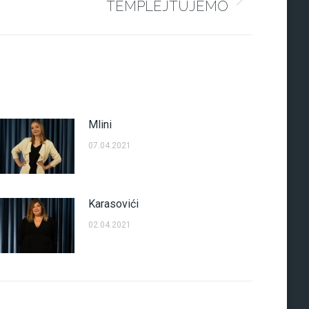
TEMPLEJTUJEMO
Mlini
07.04.2021
Karasovići
02.04.2021