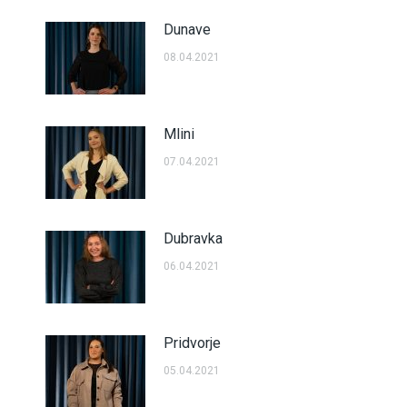
Dunave
08.04.2021
Mlini
07.04.2021
Dubravka
06.04.2021
Pridvorje
05.04.2021