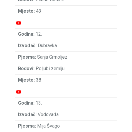
43
12.
Dubravka
Sanja Grmoljez
Poljubi zemlju
38
13.
Vodovađa
Mija Švago