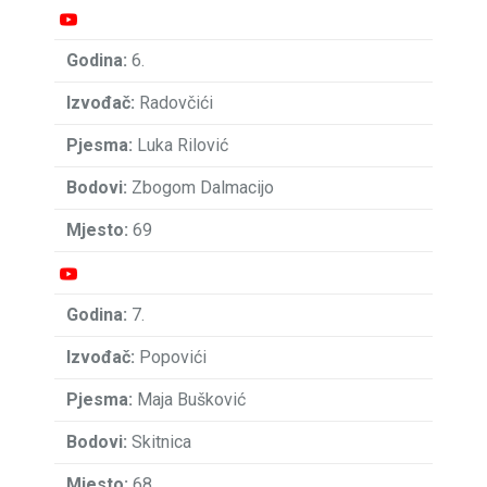
6.
Radovčići
Luka Rilović
Zbogom Dalmacijo
69
7.
Popovići
Maja Bušković
Skitnica
68