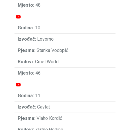
48
10.
Lovorno
Stanka Vodopić
Cruel World
46
11.
Cavtat
Vlaho Kordić
Zlatne Godine