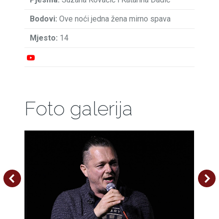
Ove noći jedna žena mirno spava
14
Foto galerija