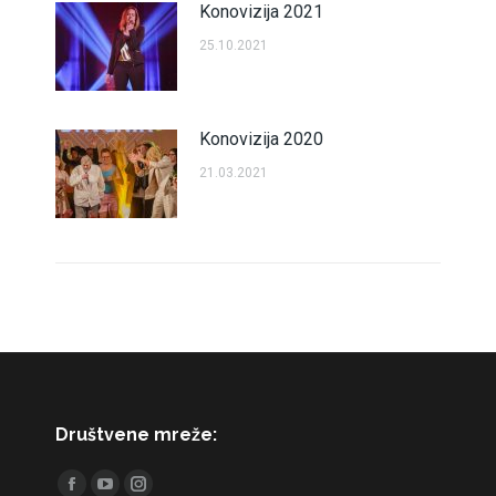
Konovizija 2021
25.10.2021
Konovizija 2020
21.03.2021
Društvene mreže:
Find us on: