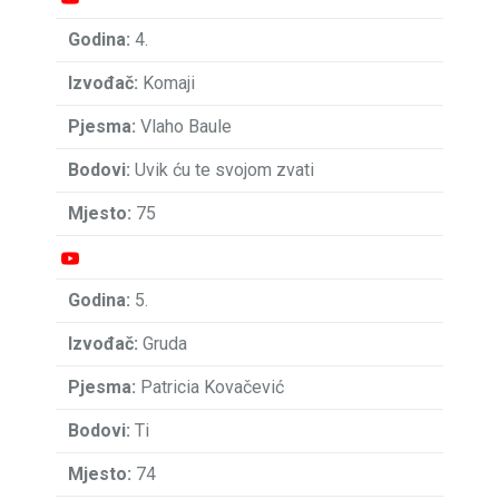
4.
Komaji
Vlaho Baule
Uvik ću te svojom zvati
75
5.
Gruda
Patricia Kovačević
Ti
74