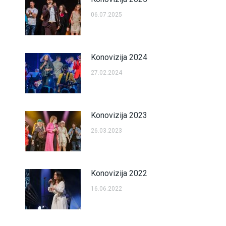
06.07.2025
Konovizija 2024
27.02.2024
Konovizija 2023
26.03.2023
Konovizija 2022
16.06.2022