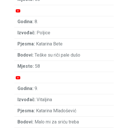
8.
Poljice
Katarina Bete
Teške su riči pale dušo
58
9.
Vitaljina
Katarina Mladošević
Malo mi za sriću treba