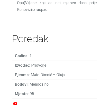
Opa(V)ljene koji se niti mjesec dana prije
Konovizije raspao.
Poredak
1.
Pridvorje
Mato Dimnić – Oluja
Mendozino
95