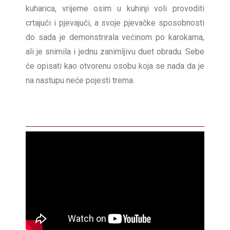
kuharica, vrijeme osim u kuhinji voli provoditi
crtajući i pjevajući, a svoje pjevačke sposobnosti
do sada je demonstrirala većinom po karokama,
ali je snimila i jednu zanimljivu duet obradu. Sebe
će opisati kao otvorenu osobu koja se nada da je
na nastupu neće pojesti trema.