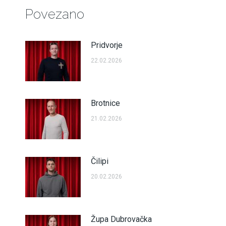
Povezano
Pridvorje
22.02.2026
Brotnice
21.02.2026
Čilipi
20.02.2026
Župa Dubrovačka