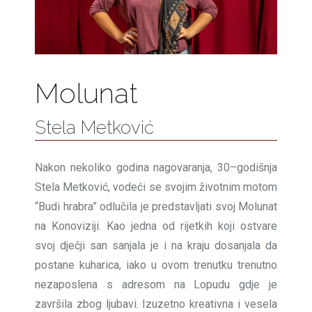
Molunat
Stela Metković
Nakon nekoliko godina nagovaranja, 30–godišnja
Stela Metković, vodeći se svojim životnim motom
“Budi hrabra” odlučila je predstavljati svoj Molunat
na Konoviziji. Kao jedna od rijetkih koji ostvare
svoj dječji san sanjala je i na kraju dosanjala da
postane kuharica, iako u ovom trenutku trenutno
nezaposlena s adresom na Lopudu gdje je
završila zbog ljubavi. Izuzetno kreativna i vesela