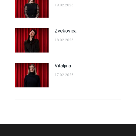
19.02.2026
Zvekovica
18.02.2026
Vitaljina
17.02.2026