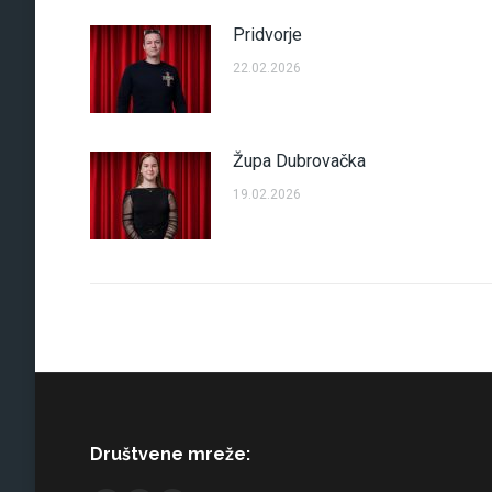
Pridvorje
22.02.2026
Župa Dubrovačka
19.02.2026
Društvene mreže: