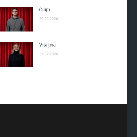
Čilipi
20.02.2026
Vitaljina
17.02.2026