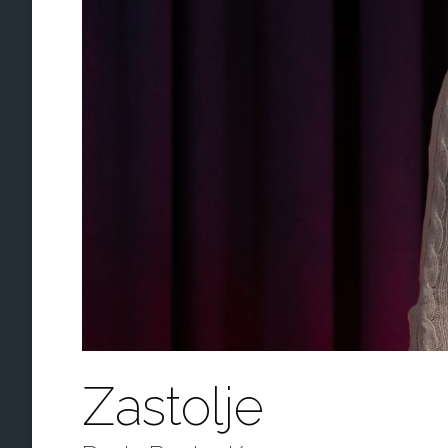
Zastolje