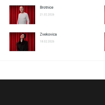
Brotnice
21.02.2026
Zvekovica
18.02.2026