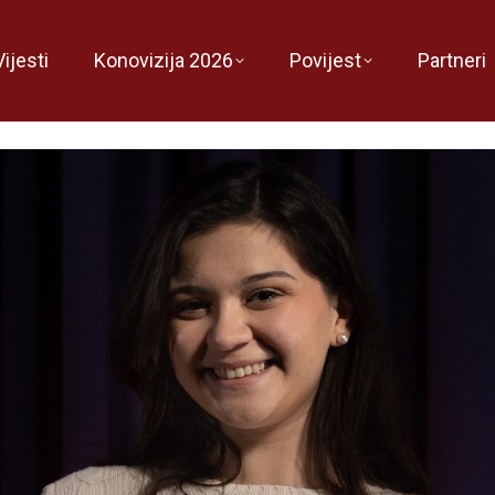
Vijesti
Konovizija 2026
Povijest
Partneri